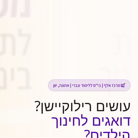
מרכז אלף | בי"ס ללימוד עברי | אתונה, יוון
עושים רילוקיישן?
דואגים לחינוך
הילדים?