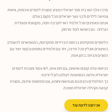
מרכז אלף הוא בית ספר ישראלי המציע מסגרת לימודים איכותית, אישית 
אנחנו מאמינים שכל תלמיד ראוי לסביבה חמה, מקצועית ומעודדת 
הלימודים מתקיימים בכיתות היברידיות מתקדמות, המאפשרות להשתלב 
בשיעורים אונליין מכל מדינה, יחד עם תלמידים נוספים ובקשר ישיר עם 
הכיתות שלנו קטנות ואישיות, עם יחס אישי, ליווי צמוד ותוכנית לימודים 
כך התלמידים נהנים גם מגמישות וחופש, וגם מתחושת שייכות, מסגרת 
קבועה וקהילה ישראלית תומכת.
אני רוצה לדעת עוד